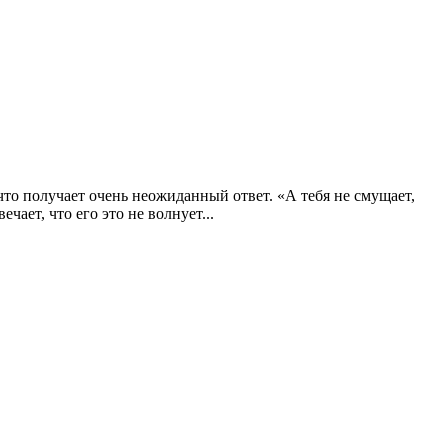
что получает очень неожиданный ответ. «А тебя не смущает,
чает, что его это не волнует...