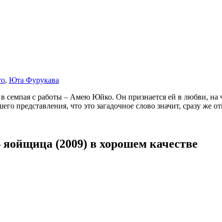
то
,
Юта Фурукава
 в семпая с работы – Амею Юйко. Он признается ей в любви, на 
о представления, что это загадочное слово значит, сразу же отве
яойщица (2009) в хорошем качестве