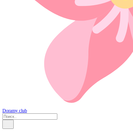
Doramy club