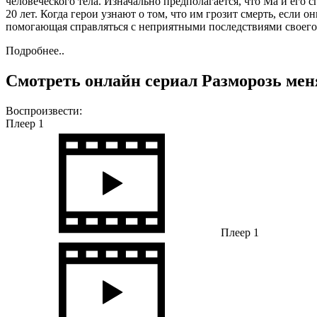
человеческого тела. Изначально предполагается, что Ма и его с
20 лет. Когда герои узнают о том, что им грозит смерть, если
помогающая справляться с неприятными последствиями своего
Подробнее..
Смотреть онлайн сериал Разморозь меня
Воспроизвести:
Плеер 1
Плеер 1