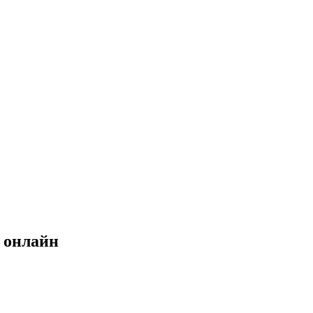
 онлайн