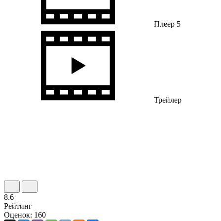
Плеер 5
Трейлер
8.6
Рейтинг
Оценок: 160