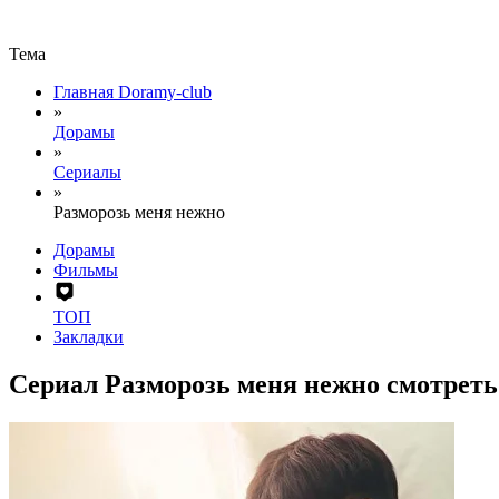
Тема
Главная Doramy-club
»
Дорамы
»
Сериалы
»
Разморозь меня нежно
Дорамы
Фильмы
ТОП
Закладки
Сериал Разморозь меня нежно смотреть