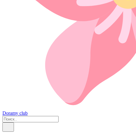
Doramy club