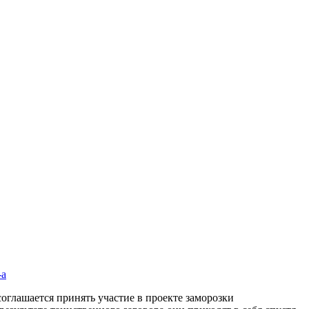
-а
глашается принять участие в проекте заморозки