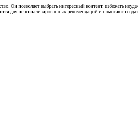
тво. Он позволяет выбрать интересный контент, избежать неудач
уются для персонализированных рекомендаций и помогают созда