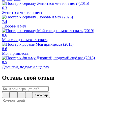
6.3
Жениться мне или нет?
7.4
Любовь и меч
8.6
Мой сосед не может спать
8.6
Моя принцесса
9.5
Дзюнпэй, подумай ещё раз
Оставь свой отзыв
Спойлер