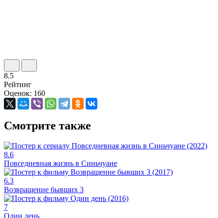
8.5
Рейтинг
Оценок: 160
Смотрите также
8.6
Повседневная жизнь в Синьчуане
6.3
Возвращение бывших 3
7
Один день