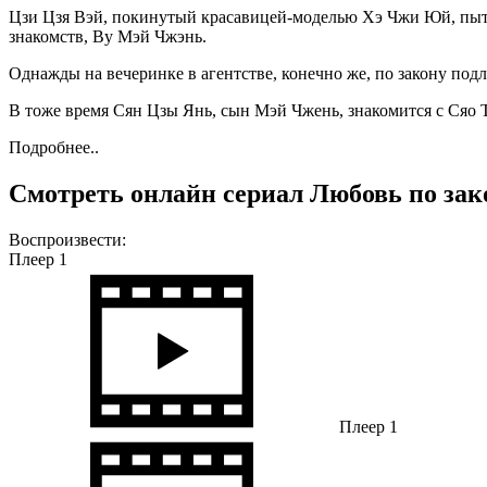
Цзи Цзя Вэй, покинутый красавицей-моделью Хэ Чжи Юй, пытает
знакомств, Ву Мэй Чжэнь.
Однажды на вечеринке в агентстве, конечно же, по закону подло
В тоже время Сян Цзы Янь, сын Мэй Чжень, знакомится с Сяо 
Подробнее..
Смотреть онлайн сериал Любовь по зако
Воспроизвести:
Плеер 1
Плеер 1