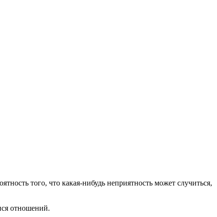
оятность того, что какая-нибудь неприятность может случиться,
ися отношений.