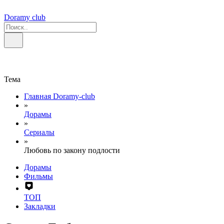
Doramy club
Тема
Главная Doramy-club
»
Дорамы
»
Сериалы
»
Любовь по закону подлости
Дорамы
Фильмы
ТОП
Закладки