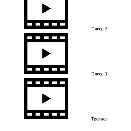
Плеер 2
Плеер 3
Трейлер