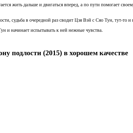
ся жить дальше и двигаться вперед, а по пути помогает своему
сти, судьба в очередной раз сводит Цзя Вэй с Сяо Тун, тут-то и
Тун и начинает испытывать к ней нежные чувства.
ну подлости (2015) в хорошем качестве