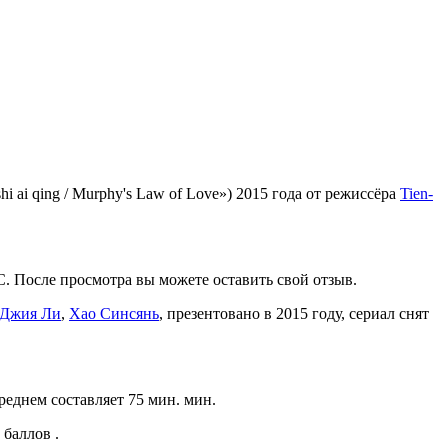
 ai qing / Murphy's Law of Love») 2015 года от режиссёра
Tien-
С. После просмотра вы можете оставить свой отзыв.
Джия Ли
,
Хао Синсянь
, презентовано в 2015 году, сериал снят
реднем составляет 75 мин. мин.
баллов .