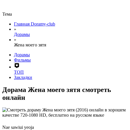
Тема
Главная Doramy-club
»
Дорамы
»
Жена моего зятя
Дорамы
Фильмы
ТОП
Закладки
Дорама Жена моего зятя смотреть
онлайн
Nae sawiui yeoja