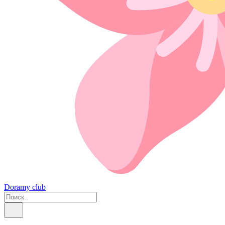
Doramy club