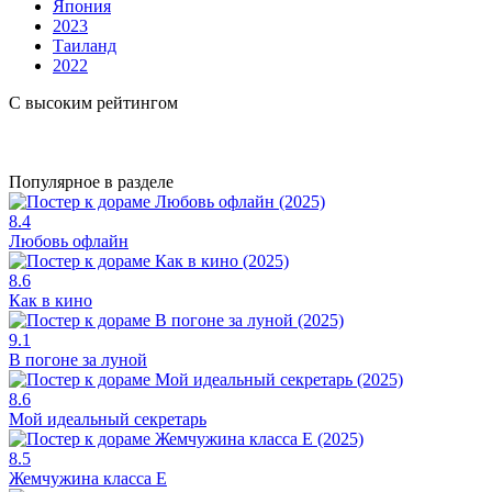
Япония
2023
Таиланд
2022
С высоким рейтингом
Популярное в разделе
8.4
Любовь офлайн
8.6
Как в кино
9.1
В погоне за луной
8.6
Мой идеальный секретарь
8.5
Жемчужина класса Е