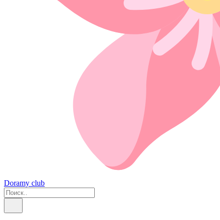
Doramy club