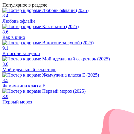
Популярное в разделе
8.4
Любовь офлайн
8.6
Как в кино
9.1
В погоне за луной
8.6
Мой идеальный секретарь
8.5
Жемчужина класса Е
8.9
Первый мороз