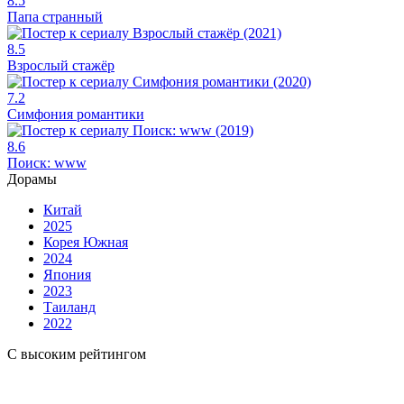
8.5
Папа странный
8.5
Взрослый стажёр
7.2
Симфония романтики
8.6
Поиск: www
Дорамы
Китай
2025
Корея Южная
2024
Япония
2023
Таиланд
2022
С высоким рейтингом