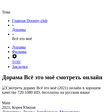
Тема
Главная Doramy-club
»
Дорамы
»
Всё это моё
Дорамы
Фильмы
ТОП
Закладки
Дорама Всё это моё смотреть онлайн
Main
2021, Корея Южная
Детективы
,
Драмы
,
Зарубежные
,
Мелодрамы