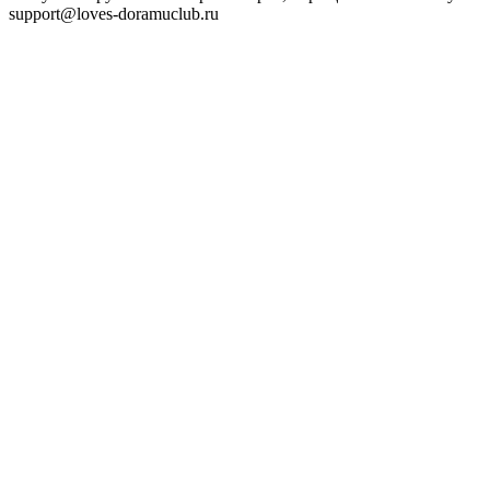
support@loves-doramuclub.ru