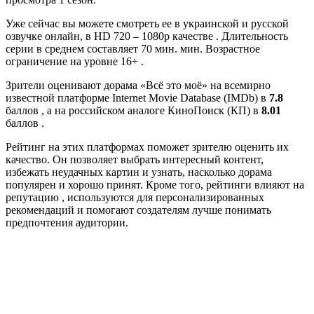
Уже сейчас вы можете смотреть ее в украинской и русской
озвучке онлайн, в HD 720 – 1080p качестве . Длительность
серии в среднем составляет 70 мин. мин. Возрастное
ограничение на уровне 16+ .
Зрители оценивают дорама «Всё это моё» на всемирно
известной платформе Internet Movie Database (IMDb) в
7.8
баллов , а на российском аналоге КиноПоиск (КП) в
8.01
баллов .
Рейтинг на этих платформах поможет зрителю оценить их
качество. Он позволяет выбрать интересный контент,
избежать неудачных картин и узнать, насколько дорама
популярен и хорошо принят. Кроме того, рейтинги влияют на
репутацию , используются для персонализированных
рекомендаций и помогают создателям лучше понимать
предпочтения аудитории.