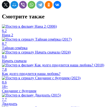
Смотрите также
6.2
Нана 2
8.7
Тайная семёрка
8.6
Начать сначала
7.8
Как долго продлится наша любовь?
8.6
18+
Свидание с будущим
7.7
Двадцать