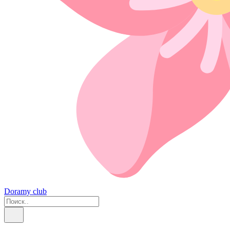
Doramy club