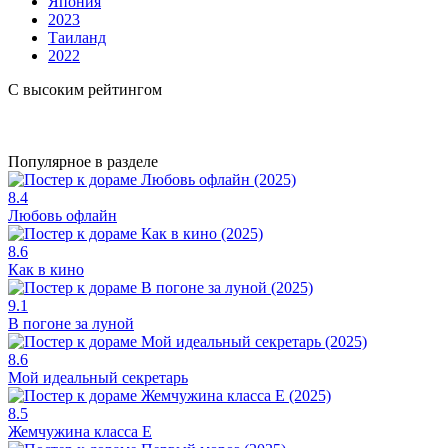
Япония
2023
Таиланд
2022
С высоким рейтингом
Популярное в разделе
8.4
Любовь офлайн
8.6
Как в кино
9.1
В погоне за луной
8.6
Мой идеальный секретарь
8.5
Жемчужина класса Е