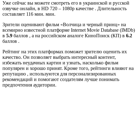
Уже сейчас вы можете смотреть его в украинской и русской
озвучке онлайн, в HD 720 – 1080p качестве . Длительность
составляет 116 мин. мин.
Зрители оценивают фильм «Волчица и черный принц» на
всемирно известной платформе Internet Movie Database (IMDb)
в
5.9
баллов , а на российском аналоге КиноПоиск (КП) в
6.2
баллов .
Рейтинг на этих платформах поможет зрителю оценить их
качество. Он позволяет выбрать интересный контент,
избежать неудачных картин и узнать, насколько фильм
популярен и хорошо принят. Кроме того, рейтинги влияют на
репутацию , используются для персонализированных
рекомендаций и помогают создателям лучше понимать
предпочтения аудитории.