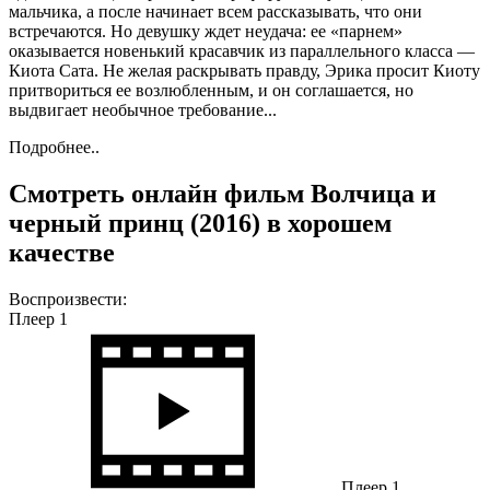
мальчика, а после начинает всем рассказывать, что они
встречаются. Но девушку ждет неудача: ее «парнем»
оказывается новенький красавчик из параллельного класса —
Киота Сата. Не желая раскрывать правду, Эрика просит Киоту
притвориться ее возлюбленным, и он соглашается, но
выдвигает необычное требование...
Подробнее..
Смотреть онлайн фильм Волчица и
черный принц (2016) в хорошем
качестве
Воспроизвести:
Плеер 1
Плеер 1