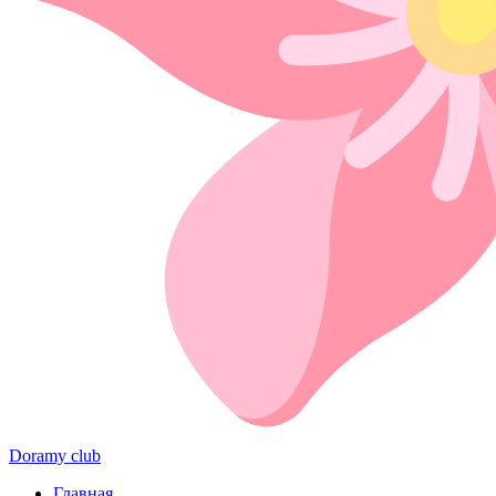
Doramy club
Главная