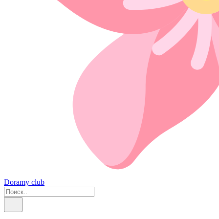
Doramy club