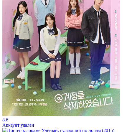
8.6
Аккаунт удалён