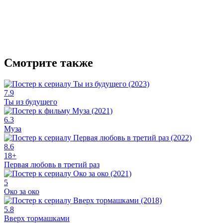
Смотрите также
7.9
Ты из будущего
6.3
Муза
8.6
18+
Первая любовь в третий раз
5
Око за око
5.8
Вверх тормашками