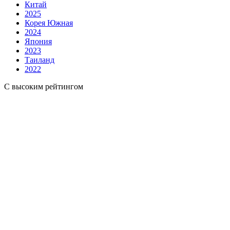
Китай
2025
Корея Южная
2024
Япония
2023
Таиланд
2022
С высоким рейтингом