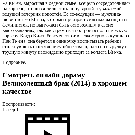
Ча Ки-ен, выросшая в бедной семье, всецело сосредоточилась
на карьере, что позволило стать популярной и уважаемой
ведущей вечерних новостей. Ее со-ведущий — мужчина-
шовинист Чо Ын-ча, который презирает сильных женщин и
феминисток, но вынужден быть осторожным в своих
высказываниях, так как стремится построить политическую
карьеру. Когда Ки-ен беременеет от высокомерного кулинара
Пак Тэ-ена, она берется в одиночку воспитывать ребенка,
столкнувшись с осуждением общества, однако на выручку в
трудную минуту неожиданно приходит ее коллега Ын-ча.
Подробнее..
Смотреть онлайн дораму
Великолепный брак (2014) в хорошем
качестве
Воспроизвести:
Плеер 1