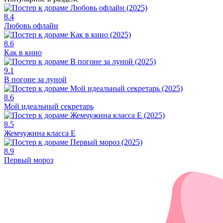
8.4
Любовь офлайн
8.6
Как в кино
9.1
В погоне за луной
8.6
Мой идеальный секретарь
8.5
Жемчужина класса Е
8.9
Первый мороз