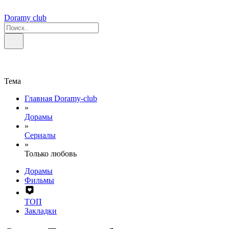
Doramy club
Тема
Главная Doramy-club
»
Дорамы
»
Сериалы
»
Только любовь
Дорамы
Фильмы
ТОП
Закладки