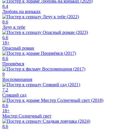
8.4
Любовь на коньках
8.6
Лечу к тебе
6.6
18+
Опасный роман
8.6
Прорвёмся
9
Воспоминания
7.2
Спящий сад
8.6
18+
Мистер Солнечный свет
8.6