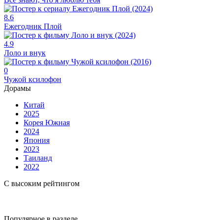
8.6
Ежегодник Плой
4.9
Лоло и внук
0
Чужой ксилофон
Дорамы
Китай
2025
Корея Южная
2024
Япония
2023
Таиланд
2022
С высоким рейтингом
Популярное в разделе