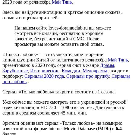
2020 года от режиссёра
Май Тянь
.
Здесь вы найдете аннотацию и краткое описание сюжета,
отзывы и оценки зрителей.
На нашем сайте loves-doramuclub.ru вы можете
смотреть все онлайн, бесплатно в хорошем
качестве, без регистраций и СМС. После
просмотра вы можете оставить свой отзыв.
«Только любовь» — это увлекательное творение
киноиндустрии Китай от талантливого режиссёра
Май Тянь
,
презентовано в 2020 году, сериал снят в жанре
Драмы
,
Зарубежные
,
Исторические
,
Комедии
,
Мелодрамы
, входит в
подборку:
Сериалы 2020 года
,
Сериалы про дружбу
,
Сериалы
про любовь
.
Сериал «Только любовь» закрыт и состоит из 1 сезона.
Уже сейчас вы можете смотреть его в украинской и русской
озвучке онлайн, в HD 720 – 1080p качестве . Длительность
серии в среднем составляет 45 мин. мин.
Зрители оценивают сериал «Только любовь» на всемирно
известной платформе Internet Movie Database (IMDb) в
6.4
баллов .