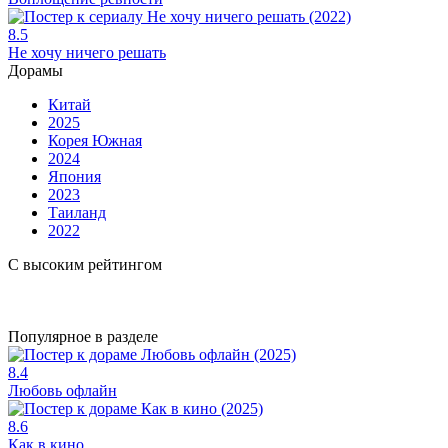
8.5
Не хочу ничего решать
Дорамы
Китай
2025
Корея Южная
2024
Япония
2023
Таиланд
2022
С высоким рейтингом
Популярное в разделе
8.4
Любовь офлайн
8.6
Как в кино