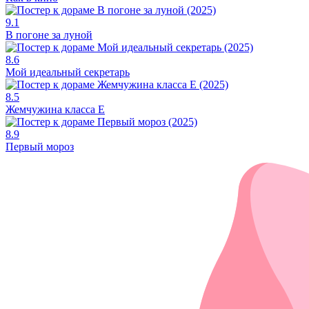
9.1
В погоне за луной
8.6
Мой идеальный секретарь
8.5
Жемчужина класса Е
8.9
Первый мороз