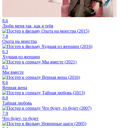
8.6
Люби меня так, как я тебя
7.8
Охота на монстра
6.3
Худшая из женщин
8.5
Мы вместе
8.6
Верная жена
8.8
Тайная любовь
7.9
Что будет, то будет