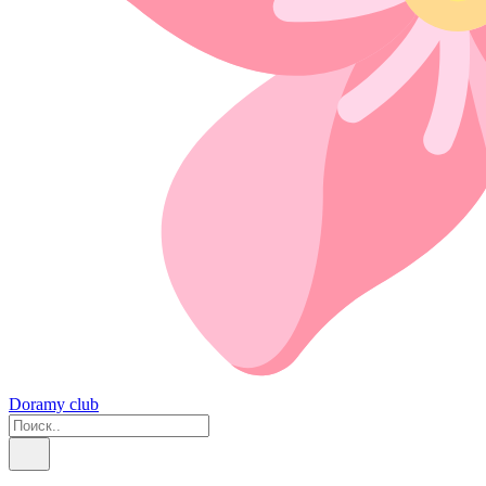
Doramy club