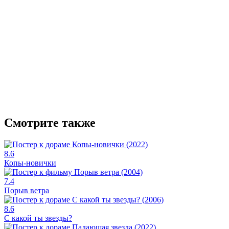
Смотрите также
8.6
Копы-новички
7.4
Порыв ветра
8.6
С какой ты звезды?