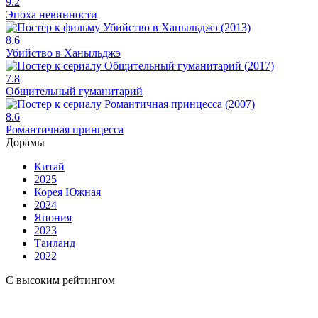
9.2
Эпоха невинности
8.6
Убийство в Ханыльджэ
7.8
Общительный гуманитарий
8.6
Романтичная принцесса
Дорамы
Китай
2025
Корея Южная
2024
Япония
2023
Таиланд
2022
С высоким рейтингом