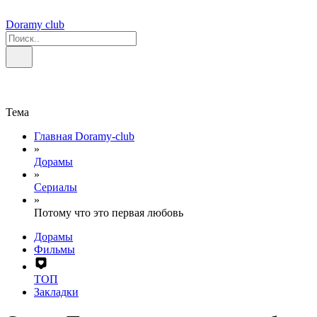
Doramy club
Тема
Главная Doramy-club
»
Дорамы
»
Сериалы
»
Потому что это первая любовь
Дорамы
Фильмы
ТОП
Закладки