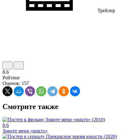
Трейлер
8.6
Рейтинг
Оценок: 157
Смотрите также
8.6
Зовите меня «никто»