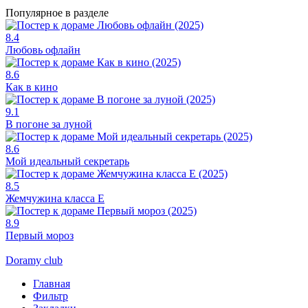
Популярное в разделе
8.4
Любовь офлайн
8.6
Как в кино
9.1
В погоне за луной
8.6
Мой идеальный секретарь
8.5
Жемчужина класса Е
8.9
Первый мороз
Doramy club
Главная
Фильтр