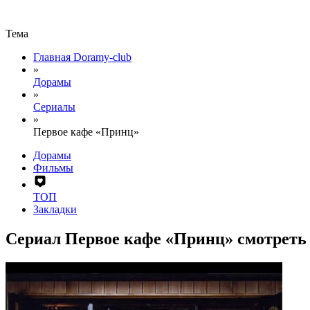
Тема
Главная Doramy-club
»
Дорамы
»
Сериалы
»
Первое кафе «Принц»
Дорамы
Фильмы
ТОП
Закладки
Сериал Первое кафе «Принц» смотреть