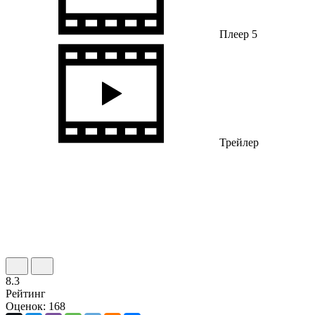
Плеер 5
Трейлер
8.3
Рейтинг
Оценок: 168