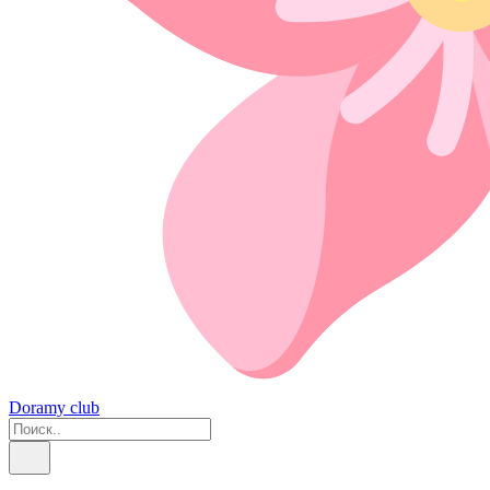
Doramy club