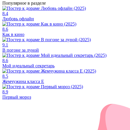
Популярное в разделе
8.4
Любовь офлайн
8.6
Как в кино
9.1
В погоне за луной
8.6
Мой идеальный секретарь
8.5
Жемчужина класса Е
8.9
Первый мороз