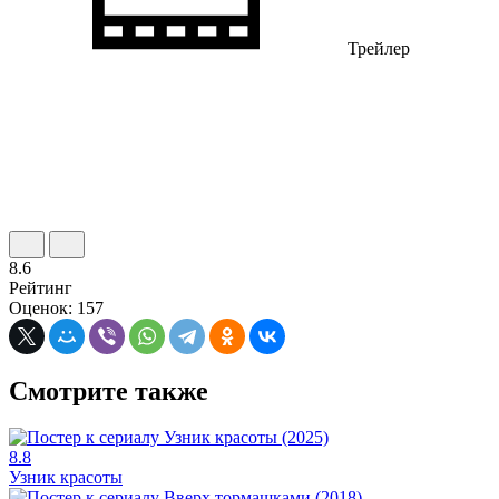
Трейлер
8.6
Рейтинг
Оценок: 157
Смотрите также
8.8
Узник красоты