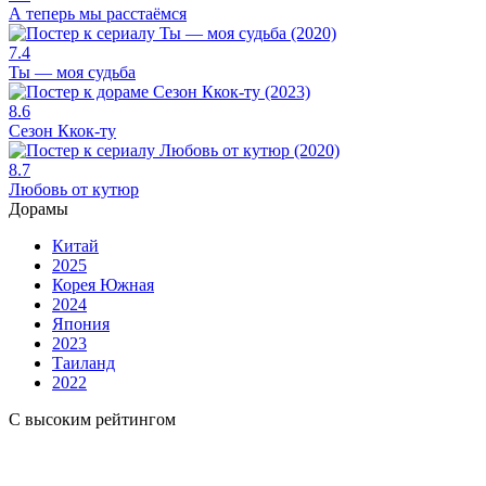
А теперь мы расстаёмся
7.4
Ты — моя судьба
8.6
Сезон Ккок-ту
8.7
Любовь от кутюр
Дорамы
Китай
2025
Корея Южная
2024
Япония
2023
Таиланд
2022
С высоким рейтингом