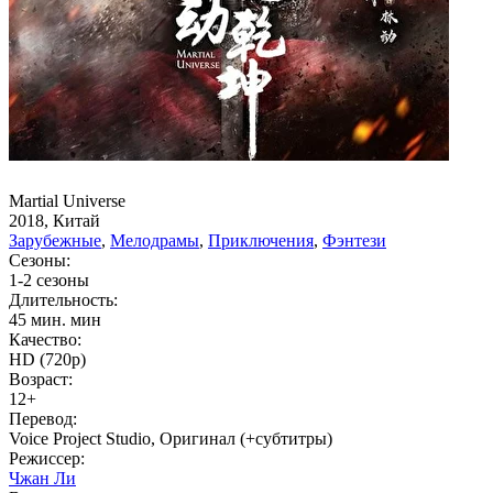
Martial Universe
2018, Китай
Зарубежные
,
Мелодрамы
,
Приключения
,
Фэнтези
Сезоны:
1-2 сезоны
Длительность:
45 мин. мин
Качество:
HD (720p)
Возраст:
12+
Перевод:
Voice Project Studio, Оригинал (+субтитры)
Режиссер:
Чжан Ли