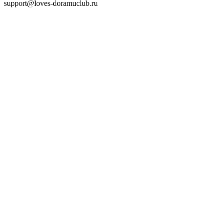
support@loves-doramuclub.ru