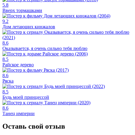
5.8
Вверх тормашками
9.2
Дом летающих кинжалов
8.6
Оказывается, я очень сильно тебя люблю
8.5
Райское дерево
8.6
Ряска
8.5
Будь моей принцессой
8.6
Танец империи
Оставь свой отзыв