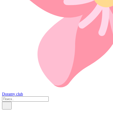
Doramy club