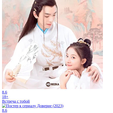
8.6
18+
Встреча с тобой
8.6