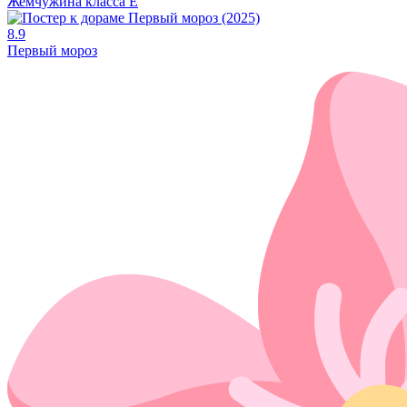
Жемчужина класса Е
8.9
Первый мороз