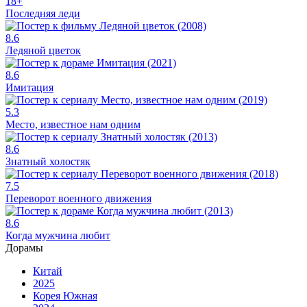
18+
Последняя леди
8.6
Ледяной цветок
8.6
Имитация
5.3
Место, известное нам одним
8.6
Знатный холостяк
7.5
Переворот военного движения
8.6
Когда мужчина любит
Дорамы
Китай
2025
Корея Южная