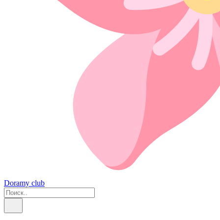
Doramy club