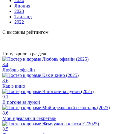
2024
Япония
2023
Таиланд
2022
С высоким рейтингом
Популярное в разделе
8.4
Любовь офлайн
8.6
Как в кино
9.1
В погоне за луной
8.6
Мой идеальный секретарь
8.5