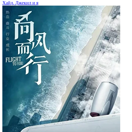
Хайд, Джекил и я