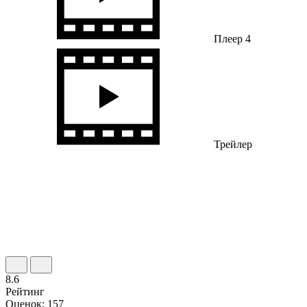
Плеер 4
Трейлер
8.6
Рейтинг
Оценок: 157