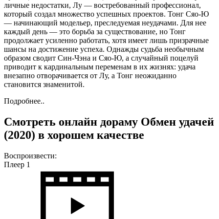
личные недостатки, Лу — востребованный профессионал,
который создал множество успешных проектов. Тонг Сяо-Ю
— начинающий модельер, преследуемая неудачами. Для нее
каждый день — это борьба за существование, но Тонг
продолжает усиленно работать, хотя имеет лишь призрачные
шансы на достижение успеха. Однажды судьба необычным
образом сводит Син-Чэна и Сяо-Ю, а случайный поцелуй
приводит к кардинальным переменам в их жизнях: удача
внезапно отворачивается от Лу, а Тонг неожиданно
становится знаменитой.
Подробнее..
Смотреть онлайн дораму Обмен удачей
(2020) в хорошем качестве
Воспроизвести:
Плеер 1