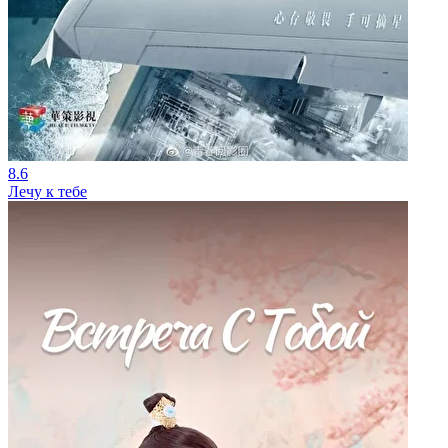
8.6
Лечу к тебе