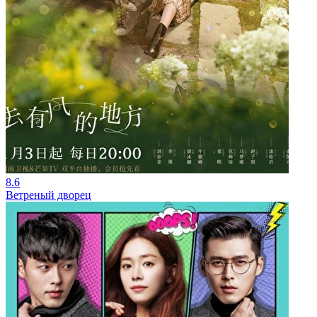
8.6
Ветреный дворец