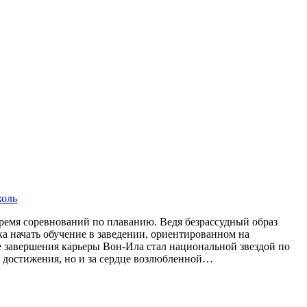
оль
ремя соревнований по плаванию. Ведя безрассудный образ
а начать обучение в заведении, ориентированном на
е завершения карьеры Вон-Ила стал национальной звездой по
е достижения, но и за сердце возлюбленной…