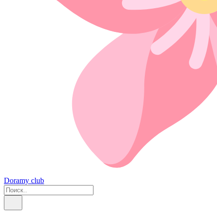
Doramy club