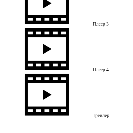
Плеер 3
Плеер 4
Трейлер