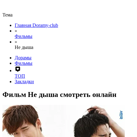
Тема
Главная Doramy-club
»
Фильмы
»
Не дыша
Дорамы
Фильмы
ТОП
Закладки
Фильм Не дыша смотреть онлайн