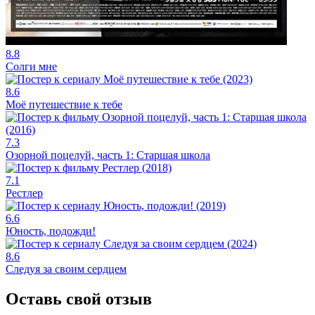
8.8
Солги мне
8.6
Моё путешествие к тебе
7.3
Озорной поцелуй, часть 1: Старшая школа
7.1
Рестлер
6.6
Юность, подожди!
8.6
Следуя за своим сердцем
Оставь свой отзыв