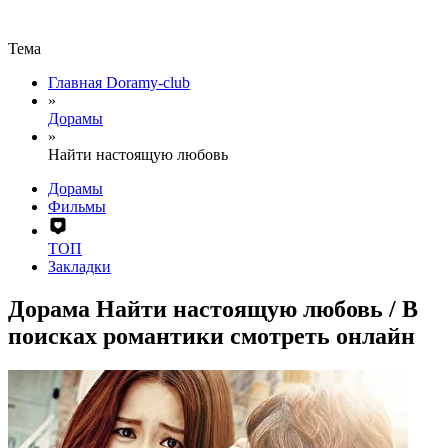
Тема
Главная Doramy-club
»
Дорамы
»
Найти настоящую любовь
Дорамы
Фильмы
ТОП
Закладки
Дорама Найти настоящую любовь / В
поисках романтики смотреть онлайн