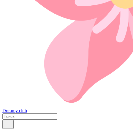
Doramy club