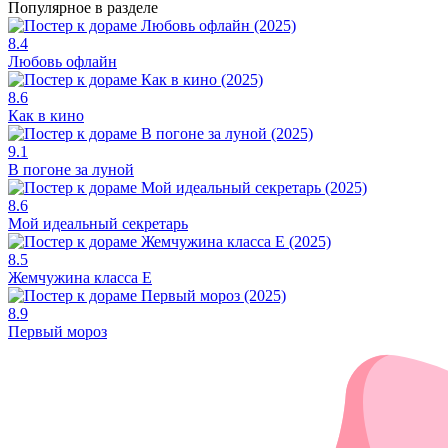
Популярное в разделе
8.4
Любовь офлайн
8.6
Как в кино
9.1
В погоне за луной
8.6
Мой идеальный секретарь
8.5
Жемчужина класса Е
8.9
Первый мороз