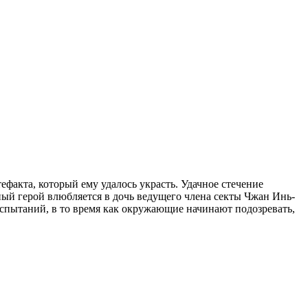
факта, который ему удалось украсть. Удачное стечение
ный герой влюбляется в дочь ведущего члена секты Чжан Инь-
испытаний, в то время как окружающие начинают подозревать,