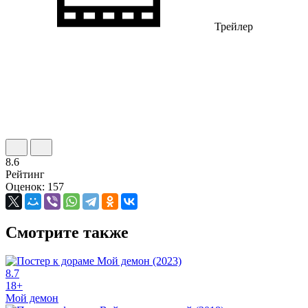
Трейлер
8.6
Рейтинг
Оценок: 157
Смотрите также
8.7
18+
Мой демон