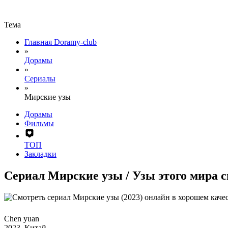
Тема
Главная Doramy-club
»
Дорамы
»
Сериалы
»
Мирские узы
Дорамы
Фильмы
ТОП
Закладки
Сериал Мирские узы / Узы этого мира 
Chen yuan
2023, Китай