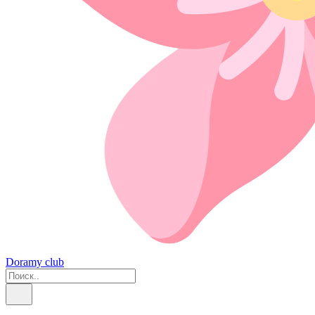
Doramy club