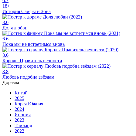
6.7
18+
История Сайфы и Зона
8.6
Доля любви
6.6
Пока мы не встретимся вновь
8.6
Король: Правитель вечности
8.8
Любовь подобна звёздам
Дорамы
Китай
2025
Корея Южная
2024
Япония
2023
Таиланд
2022