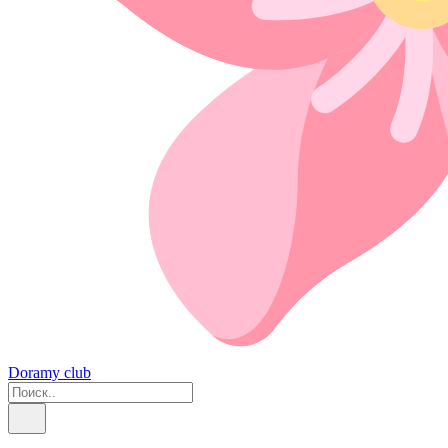
Doramy club