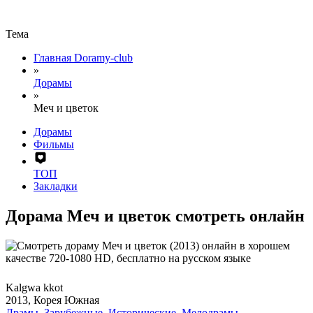
Тема
Главная Doramy-club
»
Дорамы
»
Меч и цветок
Дорамы
Фильмы
ТОП
Закладки
Дорама Меч и цветок смотреть онлайн
Kalgwa kkot
2013, Корея Южная
Драмы
,
Зарубежные
,
Исторические
,
Мелодрамы