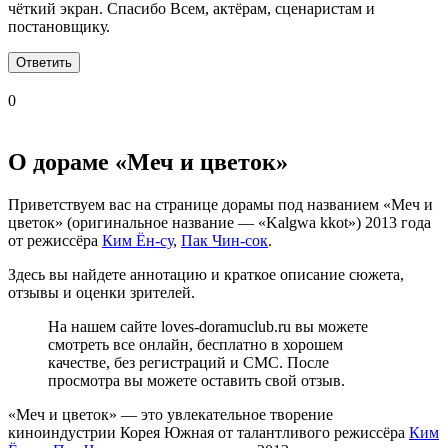
чёткий экран. Спасибо Всем, актёрам, сценаристам и
постановщику.
Ответить
0
О дораме «Меч и цветок»
Приветствуем вас на странице дорамы под названием «Меч и
цветок» (оригинальное название — «Kalgwa kkot») 2013 года
от режиссёра
Ким Ён-су
,
Пак Чин-сок
.
Здесь вы найдете аннотацию и краткое описание сюжета,
отзывы и оценки зрителей.
На нашем сайте loves-doramuclub.ru вы можете
смотреть все онлайн, бесплатно в хорошем
качестве, без регистраций и СМС. После
просмотра вы можете оставить свой отзыв.
«Меч и цветок» — это увлекательное творение
киноиндустрии Корея Южная от талантливого режиссёра
Ким