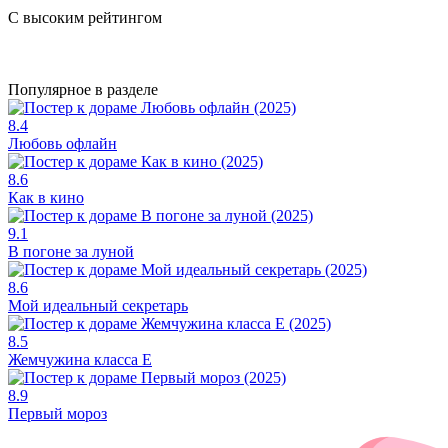
С высоким рейтингом
Популярное в разделе
8.4
Любовь офлайн
8.6
Как в кино
9.1
В погоне за луной
8.6
Мой идеальный секретарь
8.5
Жемчужина класса Е
8.9
Первый мороз