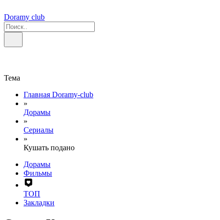
Doramy club
Тема
Главная Doramy-club
»
Дорамы
»
Сериалы
»
Кушать подано
Дорамы
Фильмы
ТОП
Закладки