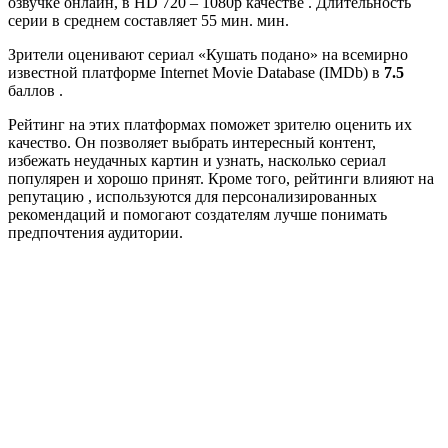
озвучке онлайн, в HD 720 – 1080p качестве . Длительность
серии в среднем составляет 55 мин. мин.
Зрители оценивают сериал «Кушать подано» на всемирно
известной платформе Internet Movie Database (IMDb) в
7.5
баллов .
Рейтинг на этих платформах поможет зрителю оценить их
качество. Он позволяет выбрать интересный контент,
избежать неудачных картин и узнать, насколько сериал
популярен и хорошо принят. Кроме того, рейтинги влияют на
репутацию , используются для персонализированных
рекомендаций и помогают создателям лучше понимать
предпочтения аудитории.