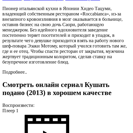
Пионер итальянской кухни в Японии Хидео Тацуми,
владеющий собственным рестораном «Roccabianca», из-за
внезапного кровоизлияния в мозг оказывается в больнице,
оставив бизнес на свою дочь Саори, работающую
менеджером. Без идейного вдохновителя заведение
постепенно теряет посетителей и приходит в упадок, в
результате чего девушке приходится взять на работу нового
шеф-повара Эзаки Мотому, который учился готовить там же,
где и ее отец. Чтобы спасти ресторан от закрытия, мужчина
жертвует традиционным колоритом, сделав ставку на
безупречное изготовление блюд.
Подробнее..
Смотреть онлайн сериал Кушать
подано (2013) в хорошем качестве
Воспроизвести:
Плеер 1