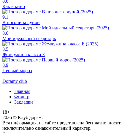
8.6
Как в кино
9.1
В погоне за луной
8.6
Мой идеальный секретарь
8.5
Жемчужина класса Е
8.9
Первый мороз
Doramy club
Главная
Фильтр
Закладки
18+
2026
© Клуб дорам.
Вся информация, на сайте представлена бесплатно, носит
исключительно ознакомительный характер.