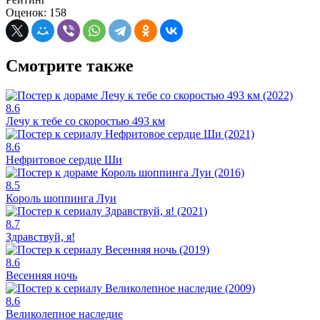
Оценок: 158
Смотрите также
8.6
Лечу к тебе со скоростью 493 км
8.6
Нефритовое сердце Ши
8.5
Король шоппинга Луи
8.7
Здравствуй, я!
8.6
Весенняя ночь
8.6
Великолепное наследие