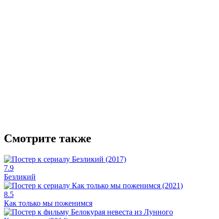
Смотрите также
7.9
Безликий
8.5
Как только мы поженимся