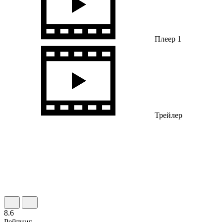
Плеер 1
Трейлер
8.6
Рейтинг