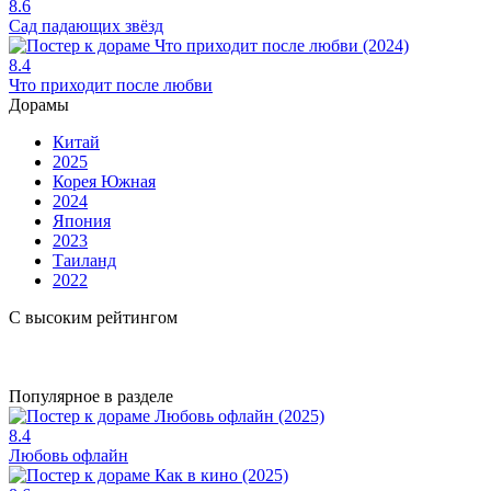
8.6
Сад падающих звёзд
8.4
Что приходит после любви
Дорамы
Китай
2025
Корея Южная
2024
Япония
2023
Таиланд
2022
С высоким рейтингом
Популярное в разделе
8.4
Любовь офлайн