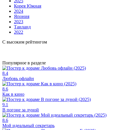
2025
Корея Южная
2024
Япония
2023
Таиланд
2022
С высоким рейтингом
Популярное в разделе
8.4
Любовь офлайн
8.6
Как в кино
9.1
В погоне за луной
8.6
Мой идеальный секретарь