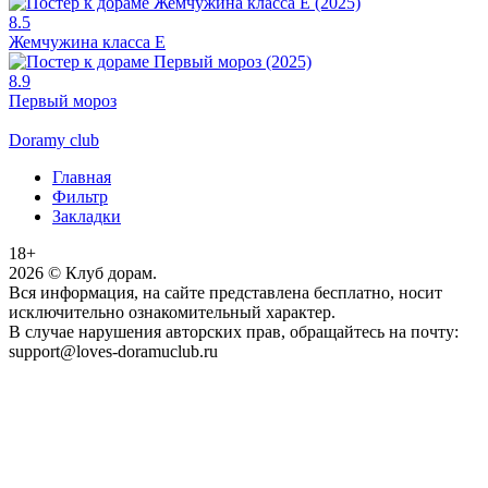
8.5
Жемчужина класса Е
8.9
Первый мороз
Doramy club
Главная
Фильтр
Закладки
18+
2026
© Клуб дорам.
Вся информация, на сайте представлена бесплатно, носит
исключительно ознакомительный характер.
В случае нарушения авторских прав, обращайтесь на почту:
support@loves-doramuclub.ru