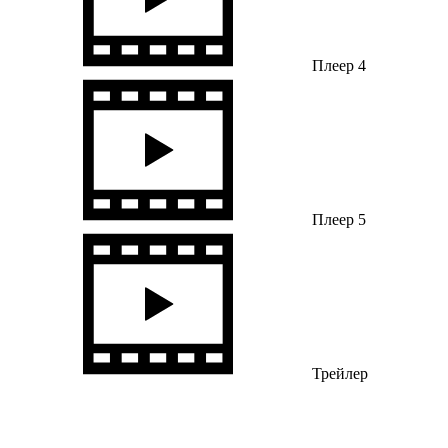
Плеер 4
Плеер 5
Трейлер