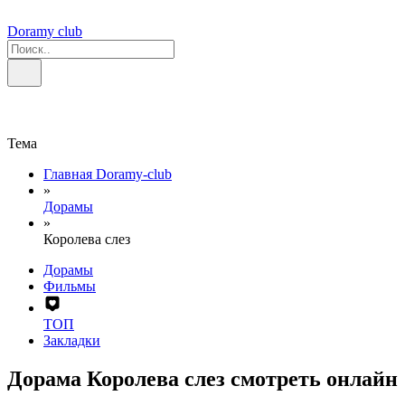
Doramy club
Тема
Главная Doramy-club
»
Дорамы
»
Королева слез
Дорамы
Фильмы
ТОП
Закладки
Дорама Королева слез смотреть онлайн