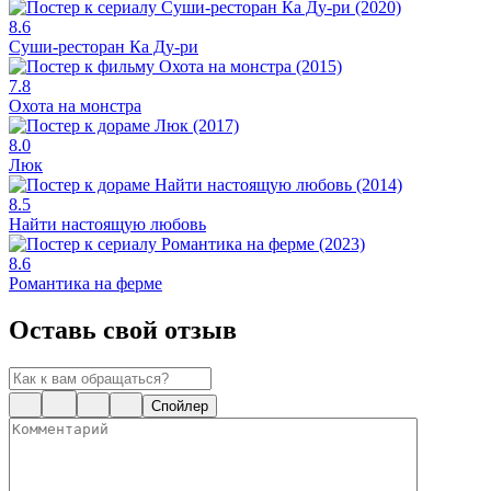
8.6
Суши-ресторан Ка Ду-ри
7.8
Охота на монстра
8.0
Люк
8.5
Найти настоящую любовь
8.6
Романтика на ферме
Оставь свой отзыв
Спойлер