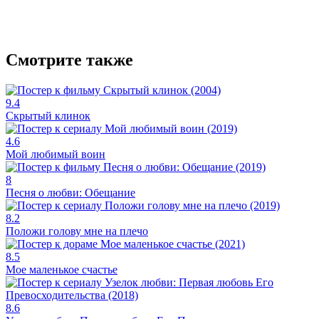
Смотрите также
9.4
Скрытый клинок
4.6
Мой любимый воин
8
Песня о любви: Обещание
8.2
Положи голову мне на плечо
8.5
Мое маленькое счастье
8.6