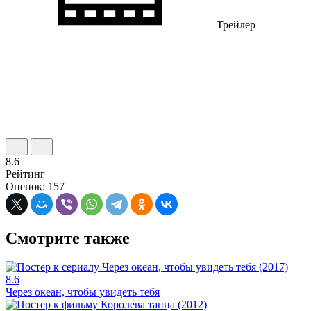
Трейлер
8.6
Рейтинг
Оценок: 157
Смотрите также
8.6
Через океан, чтобы увидеть тебя