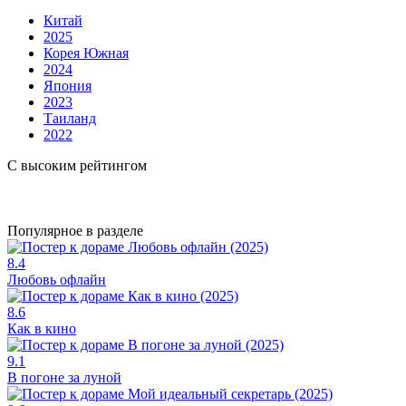
Китай
2025
Корея Южная
2024
Япония
2023
Таиланд
2022
С высоким рейтингом
Популярное в разделе
8.4
Любовь офлайн
8.6
Как в кино
9.1
В погоне за луной