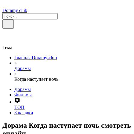
Doramy club
Тема
Главная Doramy-club
»
Дорамы
»
Когда наступает ночь
Дорамы
Фильмы
ТОП
Закладки
Дорама Когда наступает ночь смотреть
онлайн