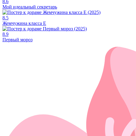
8.6
Мой идеальный секретарь
8.5
Жемчужина класса Е
8.9
Первый мороз