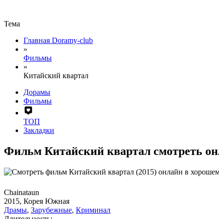
Тема
Главная Doramy-club
»
Фильмы
»
Китайский квартал
Дорамы
Фильмы
ТОП
Закладки
Фильм Китайский квартал смотреть о
Chainataun
2015, Корея Южная
Драмы
,
Зарубежные
,
Криминал
Длительность: