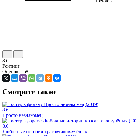
Трейлер
8.6
Рейтинг
Оценок: 158
Смотрите также
8.6
Просто незнакомец
8.6
Любовные истории красавчиков-учёных