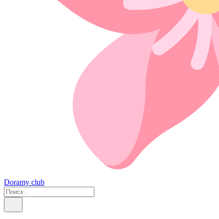
Doramy club