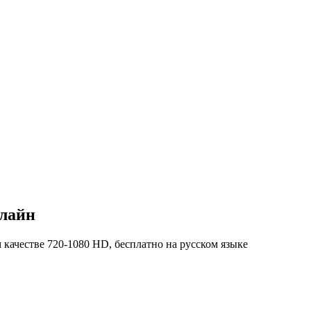
нлайн