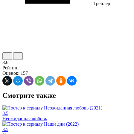
Трейлер
8.6
Рейтинг
Оценок: 157
Смотрите также
8.5
Неожиданная любовь
8.5