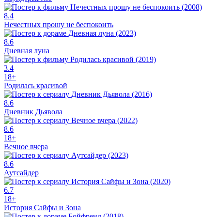
8.4
Нечестных прошу не беспокоить
8.6
Дневная луна
3.4
18+
Родилась красивой
8.6
Дневник Дьявола
8.6
18+
Вечное вчера
8.6
Аутсайдер
6.7
18+
История Сайфы и Зона