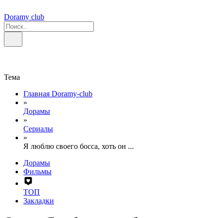
Doramy club
Тема
Главная Doramy-club
»
Дорамы
»
Сериалы
»
Я люблю своего босса, хоть он ...
Дорамы
Фильмы
ТОП
Закладки