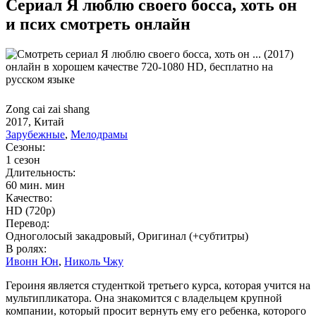
Сериал Я люблю своего босса, хоть он
и псих смотреть онлайн
Zong cai zai shang
2017, Китай
Зарубежные
,
Мелодрамы
Сезоны:
1 сезон
Длительность:
60 мин. мин
Качество:
HD (720p)
Перевод:
Одноголосый закадровый, Оригинал (+субтитры)
В ролях:
Ивонн Юн
,
Николь Чжу
Героиня является студенткой третьего курса, которая учится на
мультипликатора. Она знакомится с владельцем крупной
компании, который просит вернуть ему его ребенка, которого