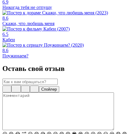
6.9
Никогда тебя не отпущу
8.6
Скажи, что любишь меня
6.5
Кабеи
8.6
Поужинаем?
Оставь свой отзыв
Спойлер