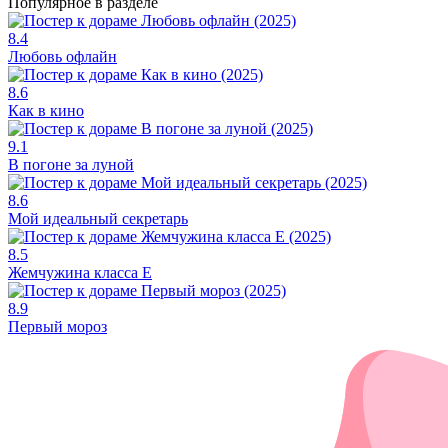
Популярное в разделе
8.4
Любовь офлайн
8.6
Как в кино
9.1
В погоне за луной
8.6
Мой идеальный секретарь
8.5
Жемчужина класса Е
8.9
Первый мороз