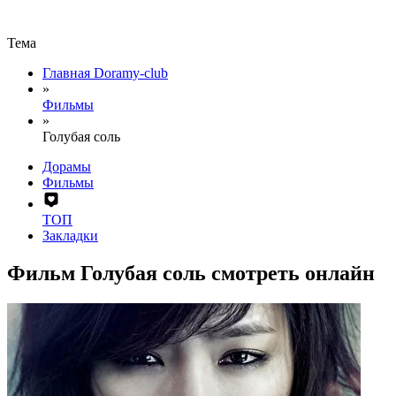
Тема
Главная Doramy-club
»
Фильмы
»
Голубая соль
Дорамы
Фильмы
ТОП
Закладки
Фильм Голубая соль смотреть онлайн