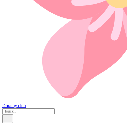
Doramy club