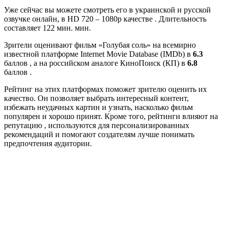
Уже сейчас вы можете смотреть его в украинской и русской
озвучке онлайн, в HD 720 – 1080p качестве . Длительность
составляет 122 мин. мин.
Зрители оценивают фильм «Голубая соль» на всемирно
известной платформе Internet Movie Database (IMDb) в
6.3
баллов , а на российском аналоге КиноПоиск (КП) в
6.8
баллов .
Рейтинг на этих платформах поможет зрителю оценить их
качество. Он позволяет выбрать интересный контент,
избежать неудачных картин и узнать, насколько фильм
популярен и хорошо принят. Кроме того, рейтинги влияют на
репутацию , используются для персонализированных
рекомендаций и помогают создателям лучше понимать
предпочтения аудитории.