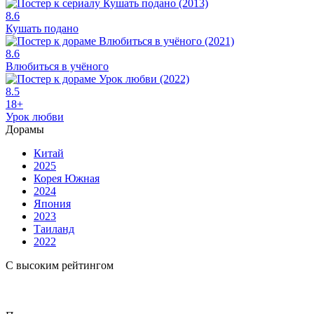
8.6
Кушать подано
8.6
Влюбиться в учёного
8.5
18+
Урок любви
Дорамы
Китай
2025
Корея Южная
2024
Япония
2023
Таиланд
2022
С высоким рейтингом