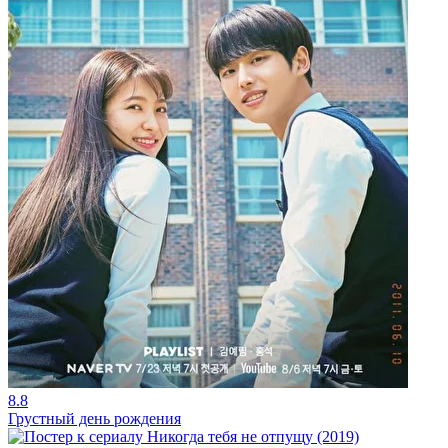
8.8
Грустный день рождения