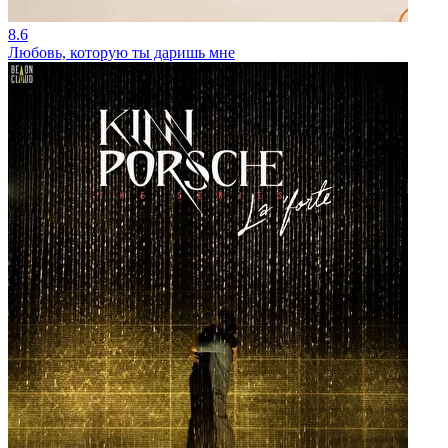
8.6
Любовь, которую ты даришь мне