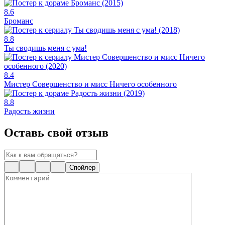
8.6
Броманс
8.8
Ты сводишь меня с ума!
8.4
Мистер Совершенство и мисс Ничего особенного
8.8
Радость жизни
Оставь свой отзыв
Спойлер