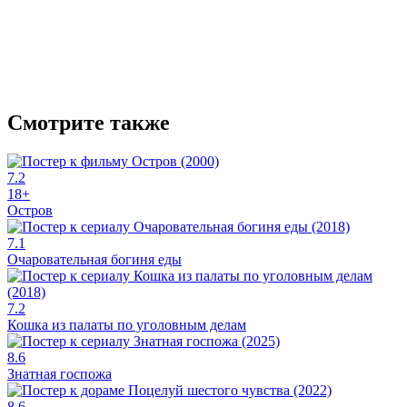
Смотрите также
7.2
18+
Остров
7.1
Очаровательная богиня еды
7.2
Кошка из палаты по уголовным делам
8.6
Знатная госпожа
8.6