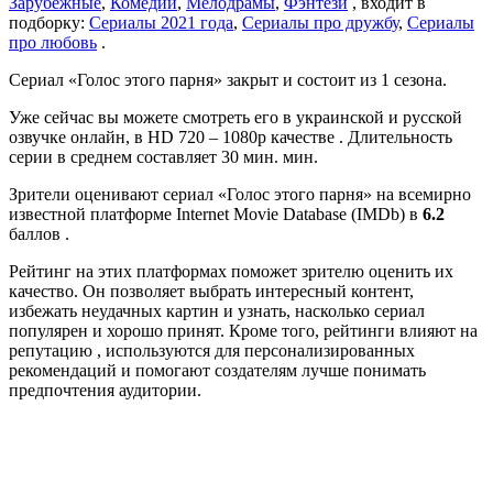
Зарубежные
,
Комедии
,
Мелодрамы
,
Фэнтези
, входит в
подборку:
Сериалы 2021 года
,
Сериалы про дружбу
,
Сериалы
про любовь
.
Сериал «Голос этого парня» закрыт и состоит из 1 сезона.
Уже сейчас вы можете смотреть его в украинской и русской
озвучке онлайн, в HD 720 – 1080p качестве . Длительность
серии в среднем составляет 30 мин. мин.
Зрители оценивают сериал «Голос этого парня» на всемирно
известной платформе Internet Movie Database (IMDb) в
6.2
баллов .
Рейтинг на этих платформах поможет зрителю оценить их
качество. Он позволяет выбрать интересный контент,
избежать неудачных картин и узнать, насколько сериал
популярен и хорошо принят. Кроме того, рейтинги влияют на
репутацию , используются для персонализированных
рекомендаций и помогают создателям лучше понимать
предпочтения аудитории.