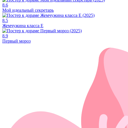
8.6
Мой идеальный секретарь
8.5
Жемчужина класса Е
8.9
Первый мороз