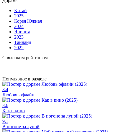
Дорамы
Китай
2025
Корея Южная
2024
Япония
2023
Таиланд
2022
С высоким рейтингом
Популярное в разделе
8.4
Любовь офлайн
8.6
Как в кино
9.1
В погоне за луной