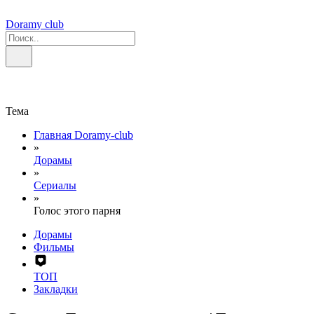
Doramy club
Тема
Главная Doramy-club
»
Дорамы
»
Сериалы
»
Голос этого парня
Дорамы
Фильмы
ТОП
Закладки