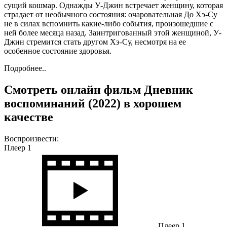
сущий кошмар. Однажды У-Джин встречает женщину, которая
страдает от необычного состояния: очаровательная До Хэ-Су
не в силах вспомнить какие-либо события, произошедшие с
ней более месяца назад. Заинтригованный этой женщиной, У-
Джин стремится стать другом Хэ-Су, несмотря на ее
особенное состояние здоровья.
Подробнее..
Смотреть онлайн фильм Дневник
воспоминаний (2022) в хорошем
качестве
Воспроизвести:
Плеер 1
Плеер 1