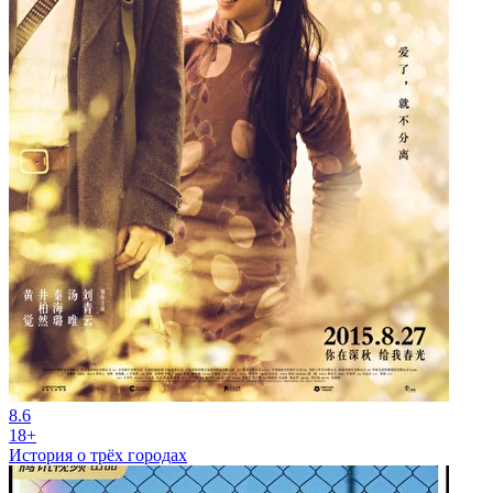
8.6
18+
История о трёх городах