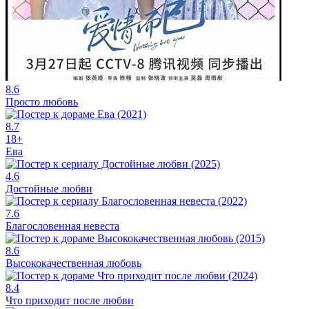
8.6
Просто любовь
8.7
18+
Ева
4.6
Достойные любви
7.6
Благословенная невеста
8.6
Высококачественная любовь
8.4
Что приходит после любви