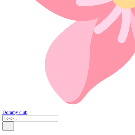
Doramy club