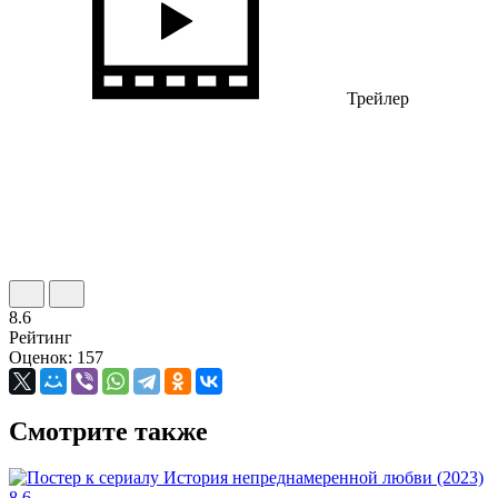
Трейлер
8.6
Рейтинг
Оценок: 157
Смотрите также
8.6