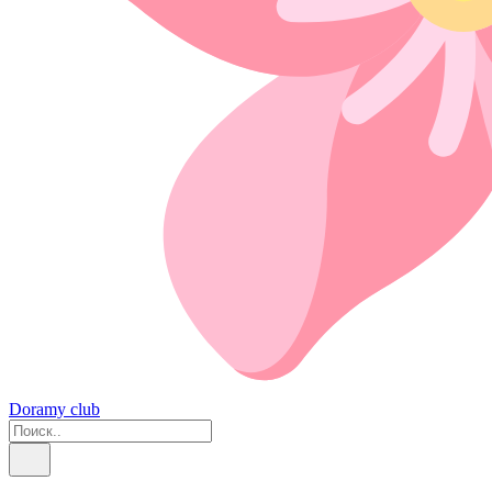
Doramy club