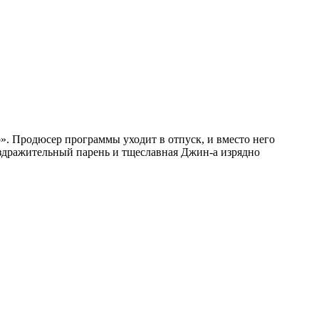
. Продюсер программы уходит в отпуск, и вместо него
аздражительный парень и тщеславная Джин-а изрядно